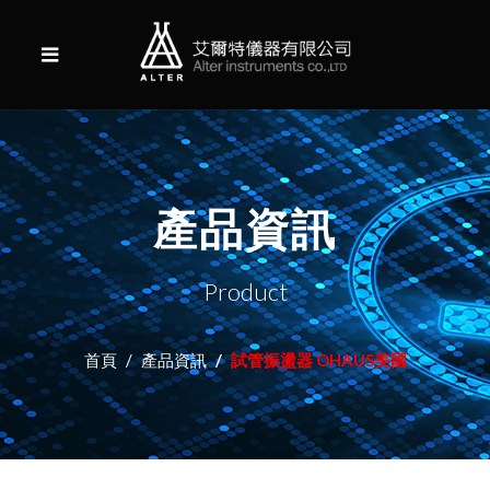
產品資訊
Product
首頁
產品資訊
試管振盪器 OHAUS美國