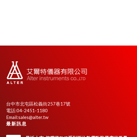
台中市北屯區松義街257巷17號
電話:04-2451-1180
Email:
sales@alter.tw
最新訊息