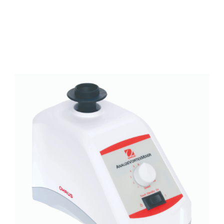
OHAUS電磁加熱攪拌器,陶磁加熱板,陶磁加熱攪拌器,磁力攪拌機,溫控型電磁加熱攪拌
機,加熱磁力攪拌器,加熱攪拌機,攪拌器,加熱攪拌器,電磁加熱攪拌器,IKA HS-7,IKA HS-
10,IKA HS7,IKA HS10,IKA MAG HS-7 digital,IKA C-MAG HS,CORNING PC-410D,
CORNING PC-420D, CORNING PC-420D, CORNING PC-620D, Thermo Cimarec+
SP88857100, Thermo SuperNuova+ SP88857190,30680220,30680219,耐腐蝕陶瓷加
熱板,耐腐蝕加熱攪拌, e-G31HS04C, e-G31HS07C, Guardian 3000