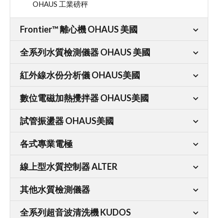
OHAUS 工業磅秤
Frontier™ 離心機 OHAUS 美國
全系列水質檢測儀器 OHAUS 美國
紅外線水份分析儀 OHAUS美國
數位電磁加熱攪拌器 OHAUS美國
試管振盪器 OHAUS美國
各式專業電極
線上型水質控制器 ALTER
其他水質檢測儀器
全系列超音波清洗機 KUDOS