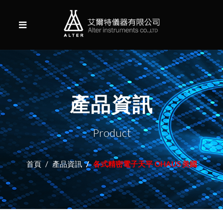
產品資訊
Product
首頁
產品資訊
各式精密電子天平 OHAUS 美國