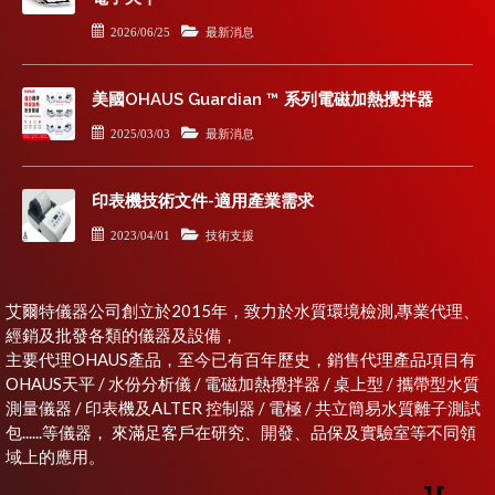
2026/06/25
最新消息
美國OHAUS Guardian ™ 系列電磁加熱攪拌器
2025/03/03
最新消息
印表機技術文件-適用產業需求
2023/04/01
技術支援
艾爾特儀器公司創立於2015年，致力於水質環境檢測,專業代理、
經銷及批發各類的儀器及設備，
主要代理OHAUS產品，至今已有百年歷史，銷售代理產品項目有
OHAUS天平 / 水份分析儀 / 電磁加熱攪拌器 / 桌上型 / 攜帶型水質
測量儀器 / 印表機及ALTER 控制器 / 電極 / 共立簡易水質離子測試
包......等儀器， 來滿足客戶在研究、開發、品保及實驗室等不同領
域上的應用。