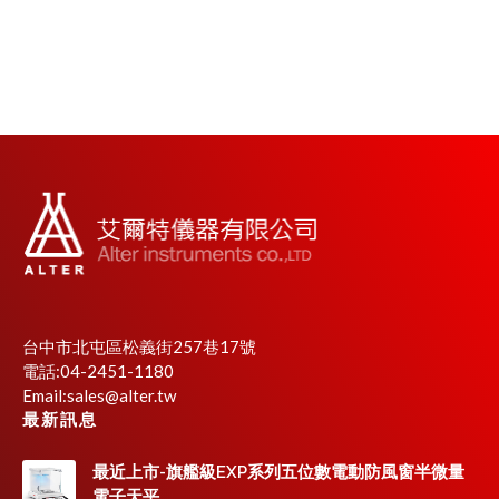
台中市北屯區松義街257巷17號
電話:04-2451-1180
Email:
sales@alter.tw
最新訊息
最近上市-旗艦級EXP系列五位數電動防風窗半微量
電子天平