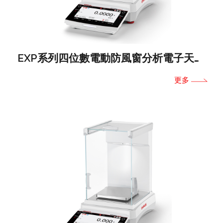
EXP系列四位數電動防風窗分析電子天平
EXP124/AD、EXP224/AD、
更多
EXP324/AD