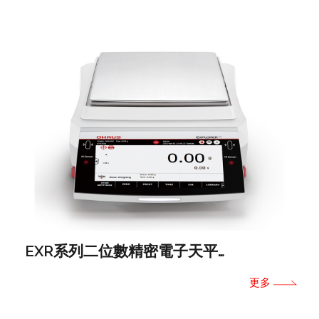
EXR系列二位數精密電子天平
EXR2202、EXR4202、EXR6202、
更多
EXR8202、EXR12202