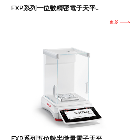
EXP系列一位數精密電子天平
EXP6201、EXP8201、EXP10201、
更多
EXP24001、EXP35001、EXP65001
EXR系列五位數半微量電子天平