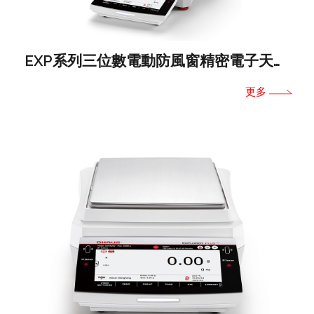
EXP系列三位數電動防風窗精密電子天平
EXP223/AD、EXP423/AD、
更多
EXP623/AD、EXP1203/AD