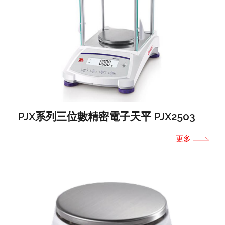
PJX系列三位數精密電子天平 PJX2503
更多