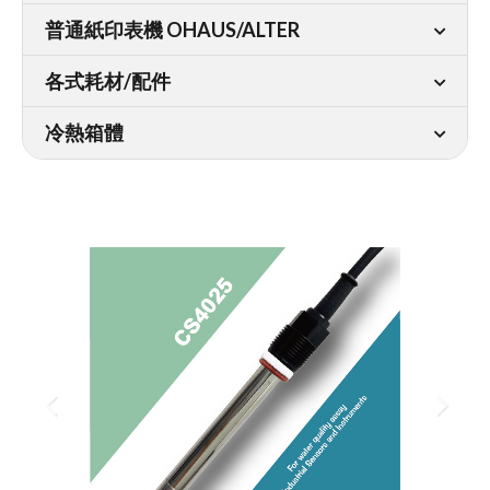
普通紙印表機 OHAUS/ALTER
各式耗材/配件
冷熱箱體