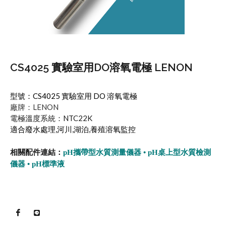
CS4025 實驗室用DO溶氧電極 LENON
型號：CS4025 實驗室用 DO 溶氧電極
廠牌：LENON
電極溫度系統：NTC22K
適合廢水處理,河川,湖泊,養殖溶氧監控
又稱:PH計.PH METER.酸鹼度測定計.酸度計.鹽度計.感測棒.sensor
相關配件連結：
pH攜帶型水質測量儀器 • pH桌上型水質檢測
儀器 • pH標準液