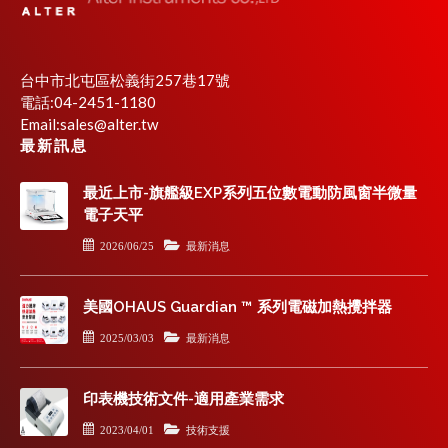
台中市北屯區松義街257巷17號
電話:04-2451-1180
Email:
sales@alter.tw
最新訊息
最近上市-旗艦級EXP系列五位數電動防風窗半微量
電子天平
2026/06/25
最新消息
美國OHAUS Guardian ™ 系列電磁加熱攪拌器
2025/03/03
最新消息
印表機技術文件-適用產業需求
2023/04/01
技術支援