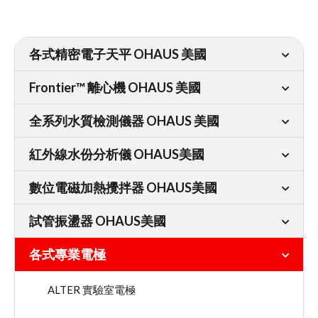
各式精密電子天平 OHAUS 美國
Frontier™ 離心機 OHAUS 美國
全系列水質檢測儀器 OHAUS 美國
紅外線水份分析儀 OHAUS美國
數位電磁加熱攪拌器 OHAUS美國
試管振盪器 OHAUS美國
各式專業電極
ALTER 實驗室電極