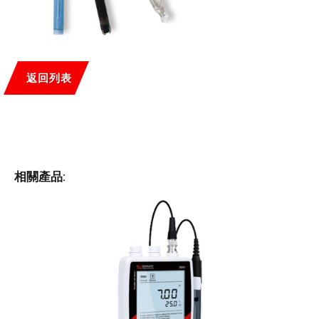
返回列表
相關產品: